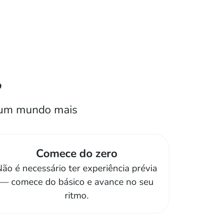
?
r um mundo mais
Comece do zero
ão é necessário ter experiência prévia
— comece do básico e avance no seu
ritmo.