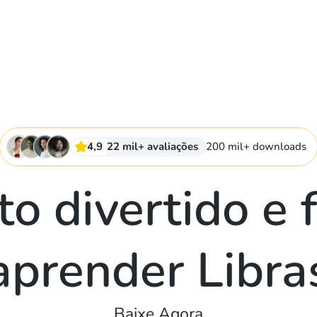
4,9
22 mil+ avaliações
200 mil+ downloads
to divertido e f
aprender Libra
Baixe Agora