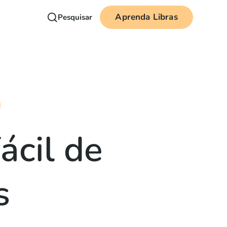
Aprenda Libras
Pesquisar
ácil de
s