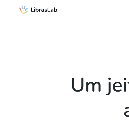
Um jei