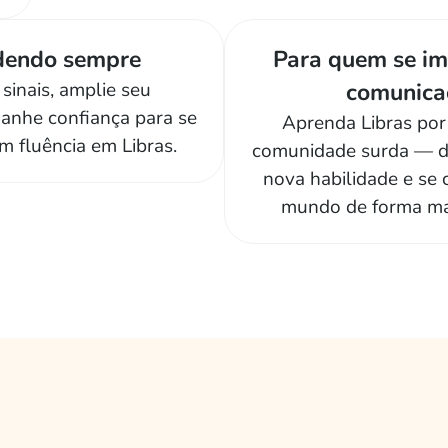
dendo sempre
Para quem se i
sinais, amplie seu
comunica
ganhe confiança para se
Aprenda Libras por
m fluência em Libras.
comunidade surda — 
nova habilidade e se
mundo de forma mai