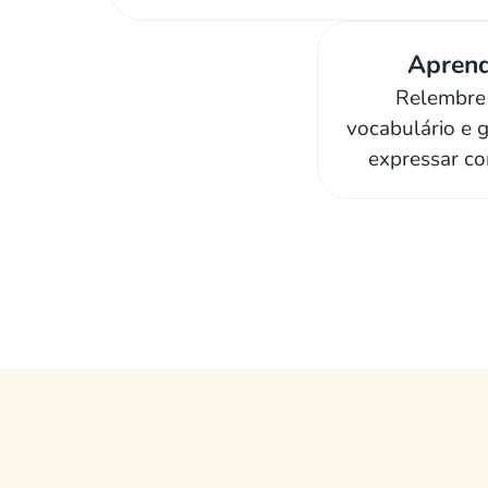
Apren
Relembre 
vocabulário e 
expressar co