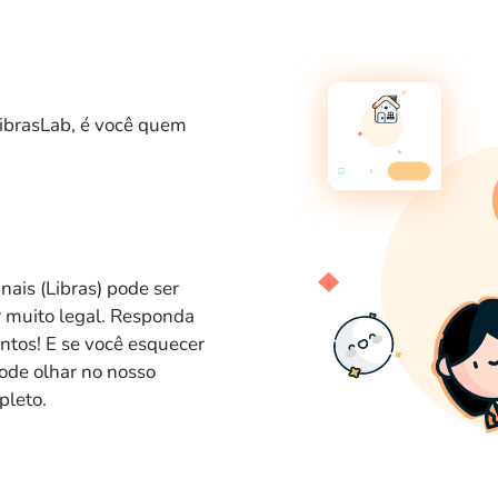
ibrasLab, é você quem
nais (Libras) pode ser
 muito legal. Responda
ntos! E se você esquecer
pode olhar no nosso
pleto.