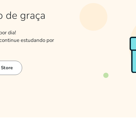
o de graça
or dia!
 continue estudando por
 Store