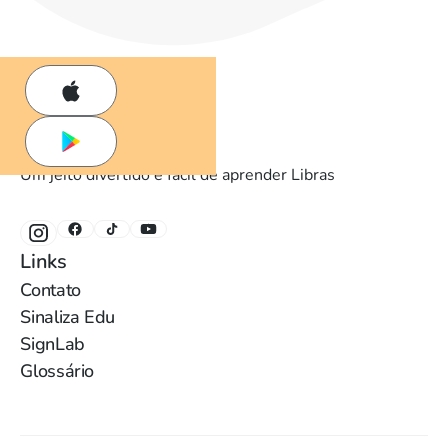
Um jeito divertido e fácil de aprender Libras
Links
Contato
Sinaliza Edu
SignLab
Glossário