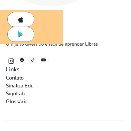
Um jeito divertido e fácil de aprender Libras
Links
Contato
Sinaliza Edu
SignLab
Glossário