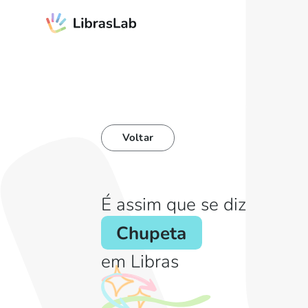
Voltar
É assim que se diz
Chupeta
em Libras