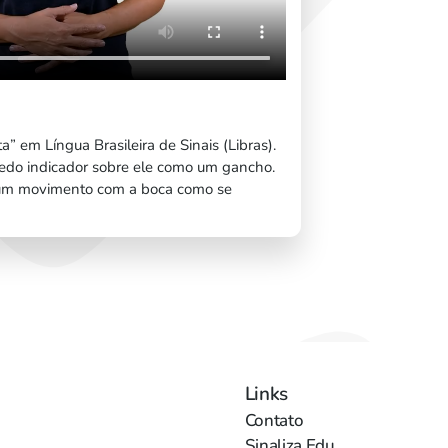
” em Língua Brasileira de Sinais (Libras).
dedo indicador sobre ele como um gancho.
a um movimento com a boca como se
Links
Contato
Sinaliza Edu