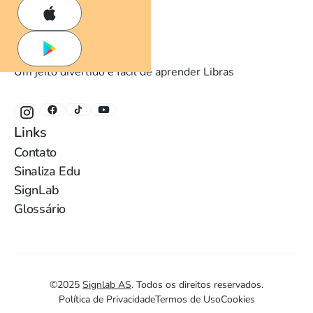
Um jeito divertido e fácil de aprender Libras
Links
Contato
Sinaliza Edu
SignLab
Glossário
©
2025
Signlab AS
.
Todos os direitos reservados.
Política de Privacidade
Termos de Uso
Cookies