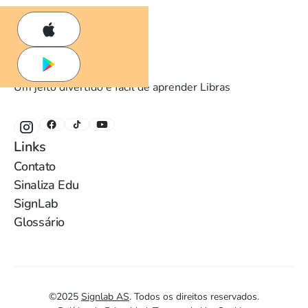
Um jeito divertido e fácil de aprender Libras
Links
Contato
Sinaliza Edu
SignLab
Glossário
©
2025
Signlab AS
.
Todos os direitos reservados.