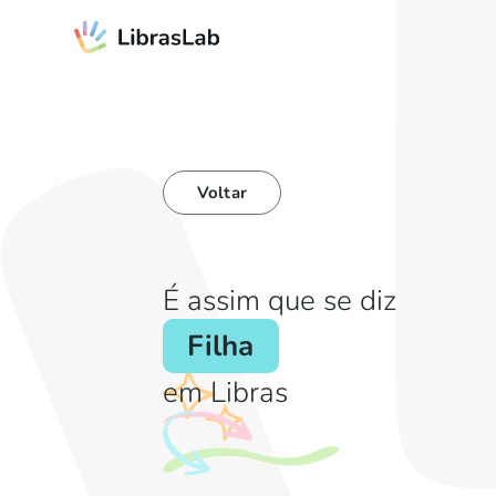
Voltar
É assim que se diz
Filha
em Libras