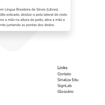
m Língua Brasileira de Sinais (Libras).
o esticado, deslize-o pela lateral do rosto
one a mão na altura do peito, abra a mão e
nte juntando as pontas dos dedos.
Links
Contato
Sinaliza Edu
SignLab
Glossário