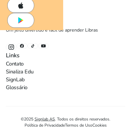
Um jeito divertido e fácil de aprender Libras
Links
Contato
Sinaliza Edu
SignLab
Glossário
©
2025
Signlab AS
.
Todos os direitos reservados.
Política de Privacidade
Termos de Uso
Cookies