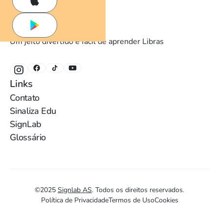
Um jeito divertido e fácil de aprender Libras
Links
Contato
Sinaliza Edu
SignLab
Glossário
©
2025
Signlab AS
.
Todos os direitos reservados.
Política de Privacidade
Termos de Uso
Cookies