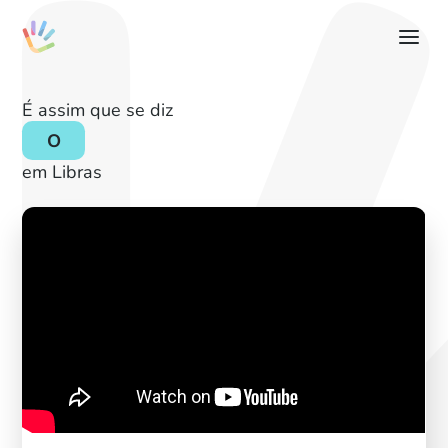
É assim que se diz
O
em Libras