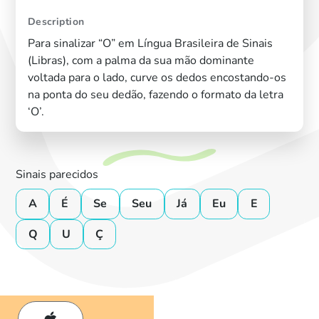
Description
Para sinalizar “O” em Língua Brasileira de Sinais
(Libras), com a palma da sua mão dominante
voltada para o lado, curve os dedos encostando-os
na ponta do seu dedão, fazendo o formato da letra
‘O’.
Sinais parecidos
A
É
Se
Seu
Já
Eu
E
Q
U
Ç