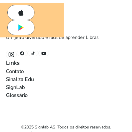
Um jeito divertido e fácil de aprender Libras
Links
Contato
Sinaliza Edu
SignLab
Glossário
©
2025
Signlab AS
.
Todos os direitos reservados.