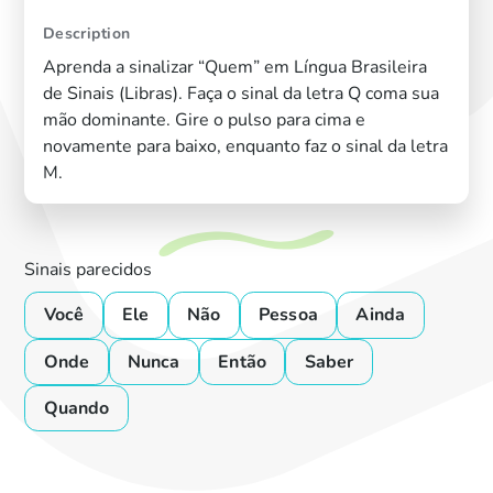
Description
Aprenda a sinalizar “Quem” em Língua Brasileira
de Sinais (Libras). Faça o sinal da letra Q coma sua
mão dominante. Gire o pulso para cima e
novamente para baixo, enquanto faz o sinal da letra
M.
Sinais parecidos
Você
Ele
Não
Pessoa
Ainda
Onde
Nunca
Então
Saber
Quando