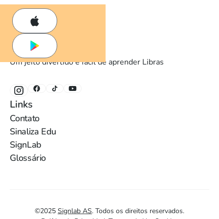
Um jeito divertido e fácil de aprender Libras
Links
Contato
Sinaliza Edu
SignLab
Glossário
©
2025
Signlab AS
.
Todos os direitos reservados.