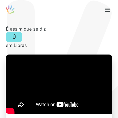
É assim que se diz
Ú
em Libras