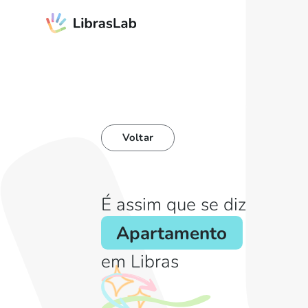
Voltar
É assim que se diz
Apartamento
em Libras