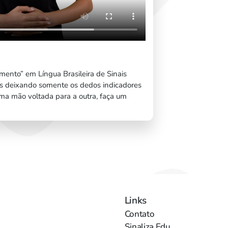
mento” em Língua Brasileira de Sinais
os deixando somente os dedos indicadores
ma mão voltada para a outra, faça um
Links
Contato
Sinaliza Edu