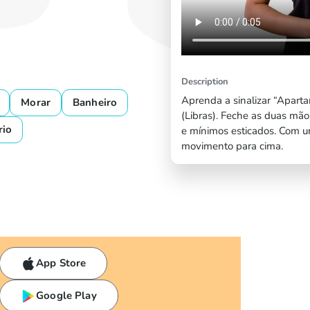
Description
Aprenda a sinalizar “Aparta
Morar
Banheiro
(Libras). Feche as duas mã
rio
e mínimos esticados. Com u
movimento para cima.
App Store
Google Play