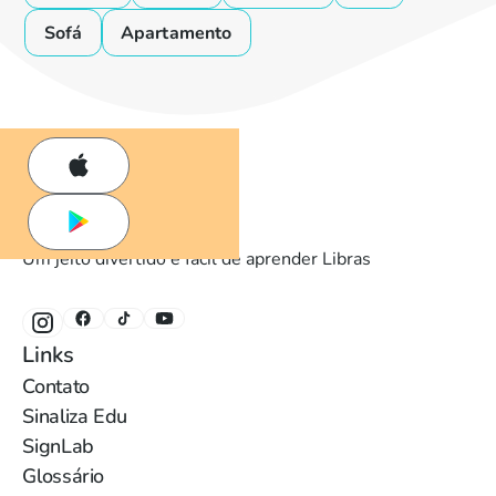
Sofá
Apartamento
Um jeito divertido e fácil de aprender Libras
Links
Contato
Sinaliza Edu
SignLab
Glossário