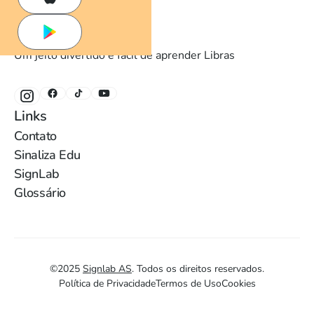
Um jeito divertido e fácil de aprender Libras
Links
Contato
Sinaliza Edu
SignLab
Glossário
©
2025
Signlab AS
.
Todos os direitos reservados.
Política de Privacidade
Termos de Uso
Cookies