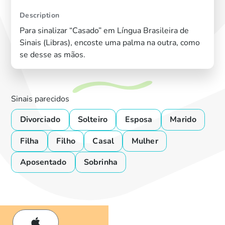
Description
Para sinalizar “Casado” em Língua Brasileira de
Sinais (Libras), encoste uma palma na outra, como
se desse as mãos.
Sinais parecidos
Divorciado
Solteiro
Esposa
Marido
Filha
Filho
Casal
Mulher
Aposentado
Sobrinha