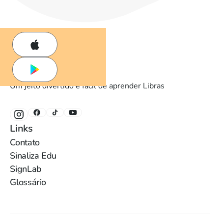
Um jeito divertido e fácil de aprender Libras
Links
Contato
Sinaliza Edu
SignLab
Glossário