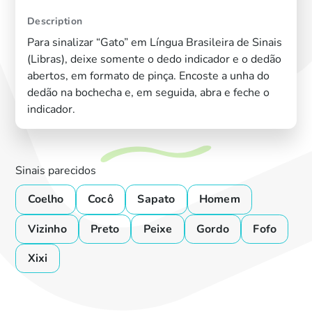
Description
Para sinalizar “Gato” em Língua Brasileira de Sinais
(Libras), deixe somente o dedo indicador e o dedão
abertos, em formato de pinça. Encoste a unha do
dedão na bochecha e, em seguida, abra e feche o
indicador.
Sinais parecidos
Coelho
Cocô
Sapato
Homem
Vizinho
Preto
Peixe
Gordo
Fofo
Xixi