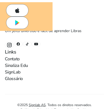
Um jeito divertido e fácil de aprender Libras
Links
Contato
Sinaliza Edu
SignLab
Glossário
©
2025
Signlab AS
.
Todos os direitos reservados.