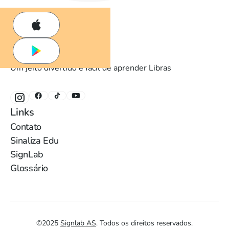
Um jeito divertido e fácil de aprender Libras
Links
Contato
Sinaliza Edu
SignLab
Glossário
©
2025
Signlab AS
.
Todos os direitos reservados.