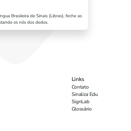
ngua Brasileira de Sinais (Libras), feche as
stando os nós dos dedos.
Links
Contato
Sinaliza Edu
SignLab
Glossário