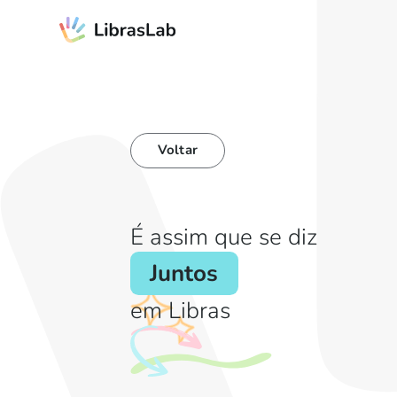
Voltar
É assim que se diz
Juntos
em Libras