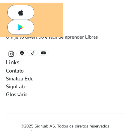
Um jeito divertido e fácil de aprender Libras
Links
Contato
Sinaliza Edu
SignLab
Glossário
©
2025
Signlab AS
.
Todos os direitos reservados.