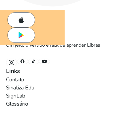
Um jeito divertido e fácil de aprender Libras
Links
Contato
Sinaliza Edu
SignLab
Glossário