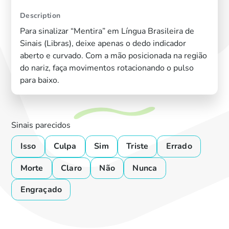
Description
Para sinalizar “Mentira” em Língua Brasileira de
Sinais (Libras), deixe apenas o dedo indicador
aberto e curvado. Com a mão posicionada na região
do nariz, faça movimentos rotacionando o pulso
para baixo.
Sinais parecidos
Isso
Culpa
Sim
Triste
Errado
Morte
Claro
Não
Nunca
Engraçado