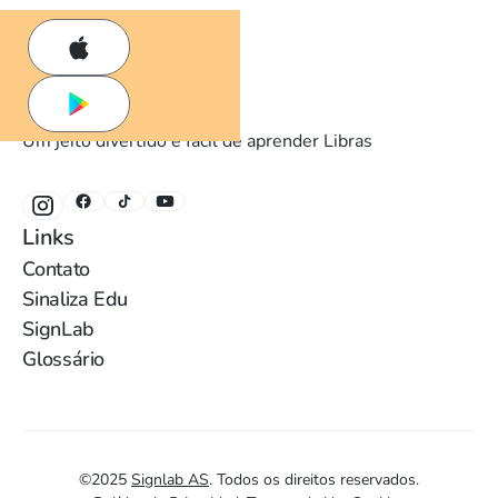
Um jeito divertido e fácil de aprender Libras
Links
Contato
Sinaliza Edu
SignLab
Glossário
©
2025
Signlab AS
.
Todos os direitos reservados.