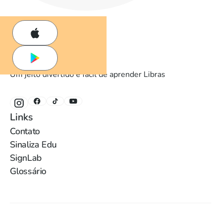
Um jeito divertido e fácil de aprender Libras
Links
Contato
Sinaliza Edu
SignLab
Glossário