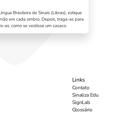
íngua Brasileira de Sinais (Libras), estique
mão em cada ombro. Depois, traga-as para
do-as, como se vestisse um casaco.
Links
Contato
Sinaliza Edu
SignLab
Glossário