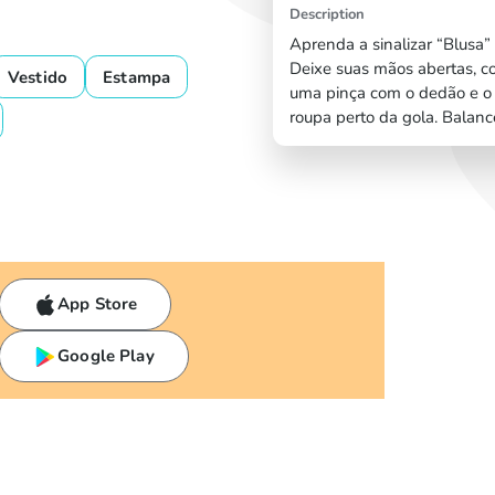
Description
Aprenda a sinalizar “Blusa” 
Deixe suas mãos abertas, c
Vestido
Estampa
uma pinça com o dedão e o 
roupa perto da gola. Balan
App Store
Google Play