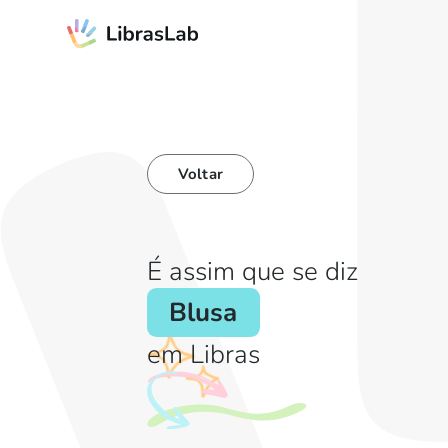
Voltar
É assim que se diz
Blusa
em Libras