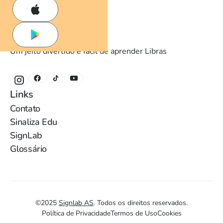
Um jeito divertido e fácil de aprender Libras
Links
Contato
Sinaliza Edu
SignLab
Glossário
©
2025
Signlab AS
.
Todos os direitos reservados.
Política de Privacidade
Termos de Uso
Cookies