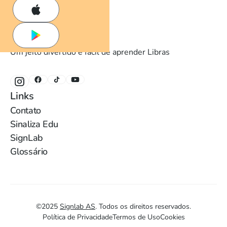
Um jeito divertido e fácil de aprender Libras
Links
Contato
Sinaliza Edu
SignLab
Glossário
©
2025
Signlab AS
.
Todos os direitos reservados.
Política de Privacidade
Termos de Uso
Cookies