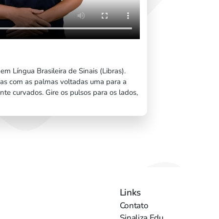
em Língua Brasileira de Sinais (Libras).
-as com as palmas voltadas uma para a
te curvados. Gire os pulsos para os lados,
Links
Contato
Sinaliza Edu