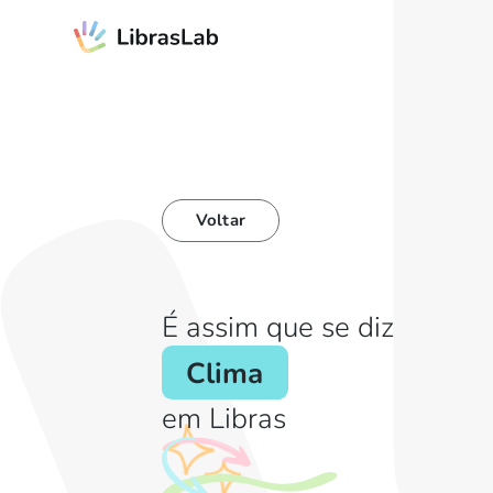
Voltar
É assim que se diz
Clima
em Libras