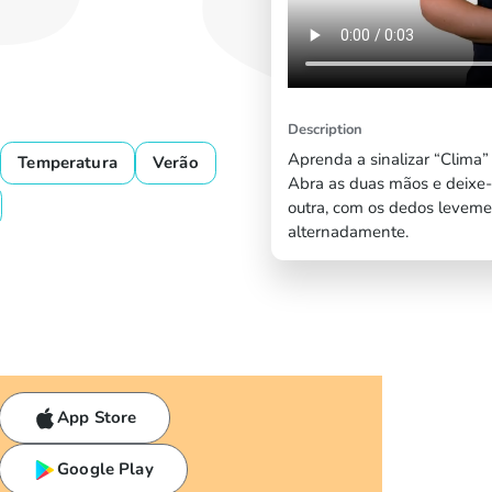
Description
Aprenda a sinalizar “Clima” 
Temperatura
Verão
Abra as duas mãos e deixe
outra, com os dedos levemen
alternadamente.
App Store
Google Play