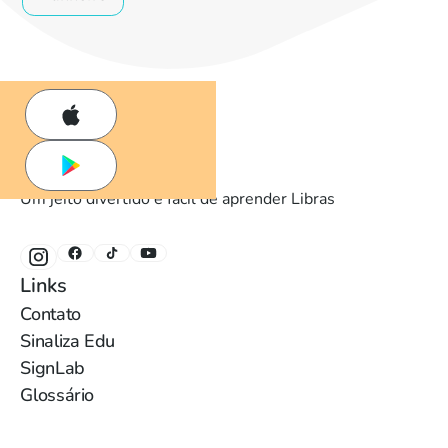
Um jeito divertido e fácil de aprender Libras
Links
Contato
Sinaliza Edu
SignLab
Glossário