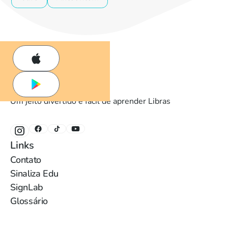
Um jeito divertido e fácil de aprender Libras
Links
Contato
Sinaliza Edu
SignLab
Glossário