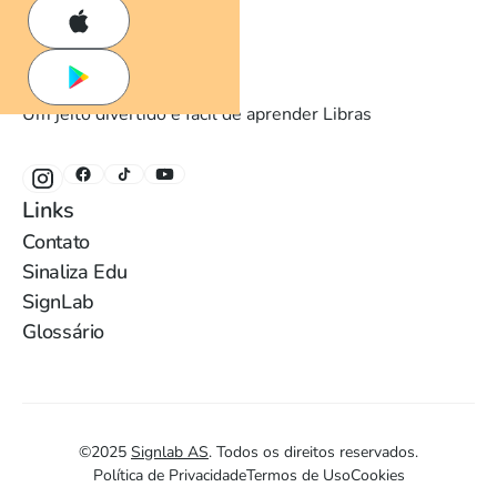
Um jeito divertido e fácil de aprender Libras
Links
Contato
Sinaliza Edu
SignLab
Glossário
©
2025
Signlab AS
.
Todos os direitos reservados.
Política de Privacidade
Termos de Uso
Cookies