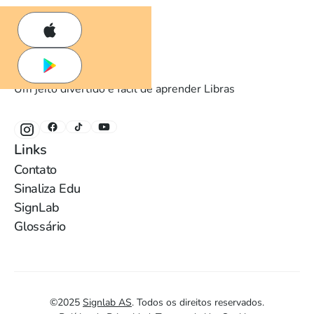
Um jeito divertido e fácil de aprender Libras
Links
Contato
Sinaliza Edu
SignLab
Glossário
©
2025
Signlab AS
.
Todos os direitos reservados.