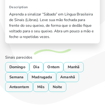
Description
Aprenda a sinalizar “Sábado” em Língua Brasileira
de Sinais (Libras). Leve sua mão fechada para
frente do seu queixo, de forma que o dedão fique
voltado para o seu queixo. Abra um pouco a mão e
feche-a repetidas vezes.
Sinais parecidos
Domingo
Dia
Ontem
Manhã
Semana
Madrugada
Amanhã
Anteontem
Mês
Noite