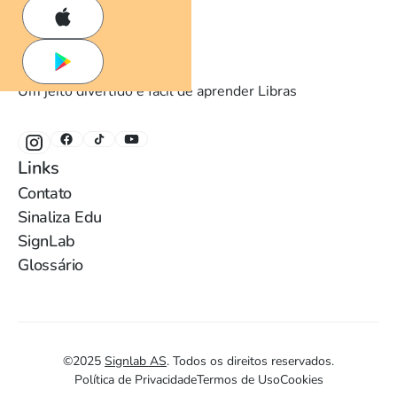
Um jeito divertido e fácil de aprender Libras
Links
Contato
Sinaliza Edu
SignLab
Glossário
©
2025
Signlab AS
.
Todos os direitos reservados.
Política de Privacidade
Termos de Uso
Cookies