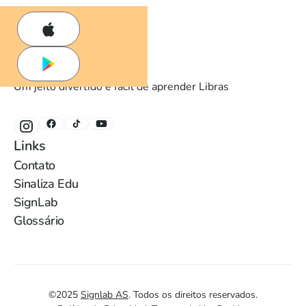
Um jeito divertido e fácil de aprender Libras
Links
Contato
Sinaliza Edu
SignLab
Glossário
©
2025
Signlab AS
.
Todos os direitos reservados.