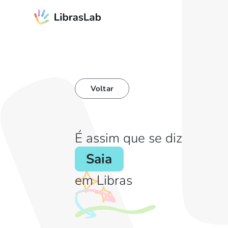
Voltar
É assim que se diz
Saia
em Libras